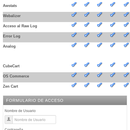
Awstats
Webalizer
Acceso al Raw Log
Error Log
Analog
HERRAMIENTAS DE E-COMMERCE POR DOMINIO
CubeCart
OS Commerce
Zen Cart
FORMULARIO DE ACCESO
Nombre de Usuario
Contraseña