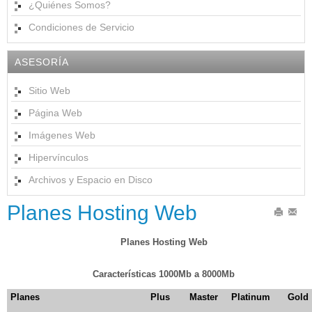
¿Quiénes Somos?
Condiciones de Servicio
ASESORÍA
Sitio Web
Página Web
Imágenes Web
Hipervínculos
Archivos y Espacio en Disco
Planes Hosting Web
Imprimir
Email
Planes Hosting Web
Características 1000Mb a 8000Mb
Planes
Plus
Master
Platinum
Gold