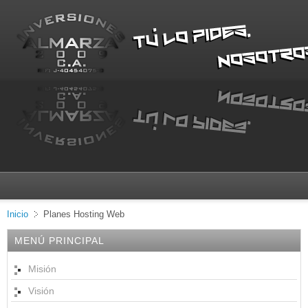
Inicio
Planes Hosting Web
MENÚ PRINCIPAL
Misión
Visión