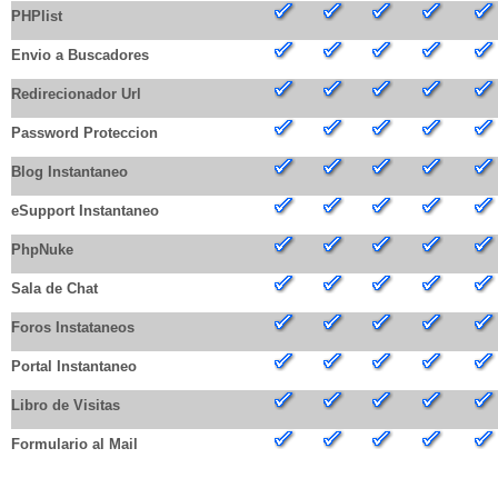
PHPlist
Envio a Buscadores
Redirecionador Url
Password Proteccion
Blog Instantaneo
eSupport Instantaneo
PhpNuke
Sala de Chat
Foros Instataneos
Portal Instantaneo
Libro de Visitas
Formulario al Mail
HERRAMIENTAS DE ESTADISTICA POR DOMINIO