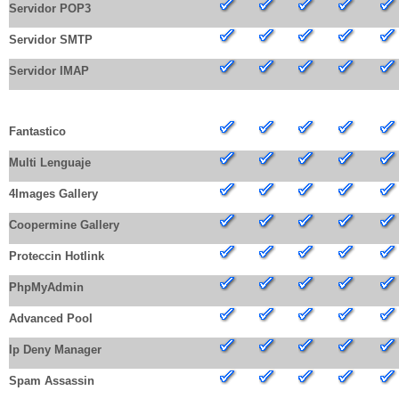
Servidor POP3
Servidor SMTP
Servidor IMAP
HERRAMIENTAS DEL PANEL DE CONTROL POR DOMINIO
Fantastico
Multi Lenguaje
4Images Gallery
Coopermine Gallery
Proteccin Hotlink
PhpMyAdmin
Advanced Pool
Ip Deny Manager
Spam Assassin