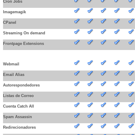
Cron Jobs
Imagemagik
CPanel
Streaming On demand
Frontpage Extensions
HERRAMIENTAS DE CORREO POR DOMINIO
Webmail
Email Alias
Autorespondedores
Listas de Correo
Cuenta Catch All
Spam Assassin
Redirecionadores