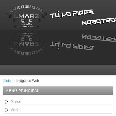
Inicio
Imágenes Web
MENÚ PRINCIPAL
Misión
Visión