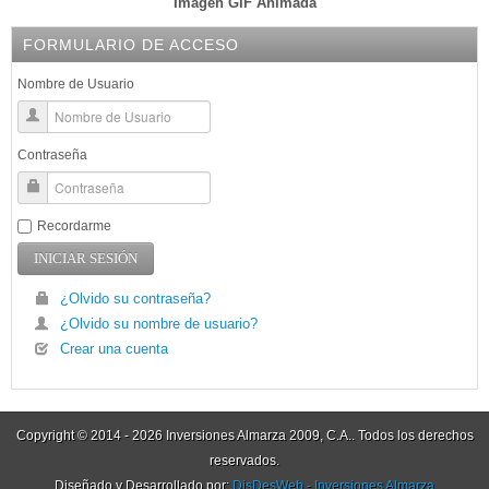
Imagen GIF Animada
FORMULARIO DE ACCESO
Nombre de Usuario
Contraseña
Recordarme
¿Olvido su contraseña?
¿Olvido su nombre de usuario?
Crear una cuenta
Copyright © 2014 - 2026 Inversiones Almarza 2009, C.A.. Todos los derechos
reservados.
Diseñado y Desarrollado por:
DisDesWeb - Inversiones Almarza