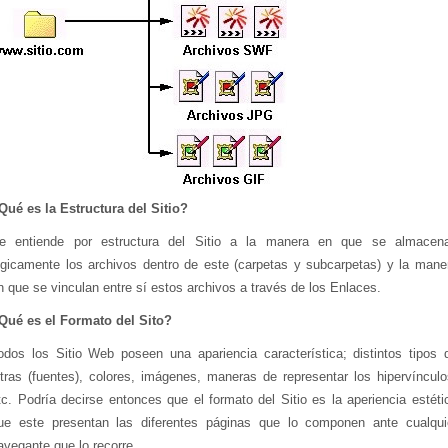
Qué es la Estructura del Sitio?
e entiende por estructura del Sitio a la manera en que se almacen
ogicamente los archivos dentro de este (carpetas y subcarpetas) y la mane
n que se vinculan entre sí estos archivos a través de los Enlaces.
Qué es el Formato del Sito?
odos los Sitio Web poseen una apariencia característica; distintos tipos 
etras (fuentes), colores, imágenes, maneras de representar los hipervínculo
tc. Podría decirse entonces que el formato del Sitio es la aperiencia estéti
ue este presentan las diferentes páginas que lo componen ante cualqui
avegante que lo recorre.