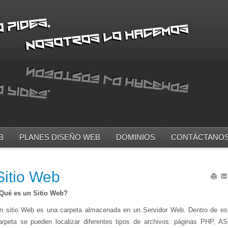
B
PLANES DISEÑO WEB
DOMINIOS
CONTÁCTANO
Sitio Web
Impri
Em
Qué es un Sitio Web?
n sitio Web es una carpeta almacenada en un Servidor Web. Dentro de es
arpeta se pueden localizar diferentes tipos de archivos: páginas PHP, AS